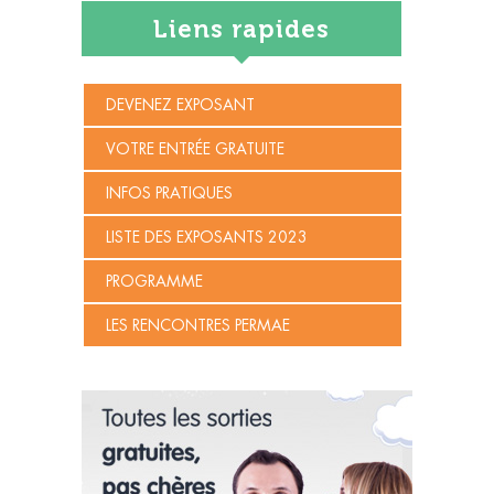
Liens rapides
DEVENEZ EXPOSANT
VOTRE ENTRÉE GRATUITE
INFOS PRATIQUES
LISTE DES EXPOSANTS 2023
PROGRAMME
LES RENCONTRES PERMAE