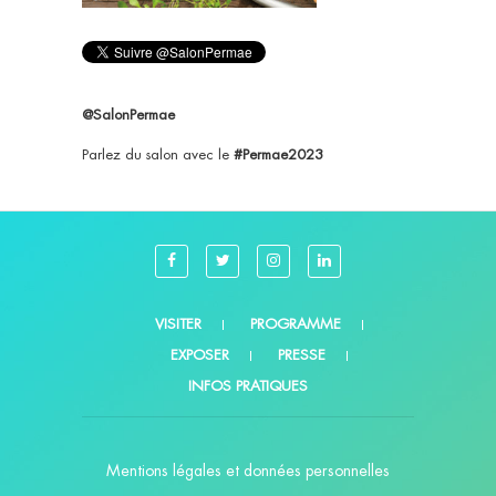
@SalonPermae
Parlez du salon avec le
#Permae2023
VISITER
PROGRAMME
EXPOSER
PRESSE
INFOS PRATIQUES
Mentions légales et données personnelles