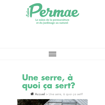
LE PREMIER SALON DE LA
Salon Permae
PERMACULTURE, DE
L’AGROÉCOLOGIE ET DU
JARDINAGE AU NATUREL
Une serre, à
quoi ça sert?
Accueil
>
Une serre, à quoi ça sert?