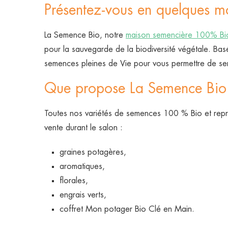
Présentez-vous en quelques m
La Semence Bio, notre
maison semencière 100% Bi
pour la sauvegarde de la biodiversité végétale. Ba
semences pleines de Vie pour vous permettre de se
Que propose La Semence Bio s
Toutes nos variétés de semences 100 % Bio et reprod
vente durant le salon :
graines potagères,
aromatiques,
florales,
engrais verts,
coffret Mon potager Bio Clé en Main.