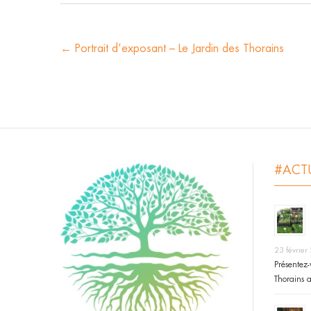
←
Portrait d’exposant – Le Jardin des Thorains
#ACT
23 février
Présentez-
Thorains 