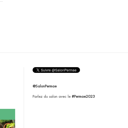
@SalonPermae
Parlez du salon avec le
#Permae2023