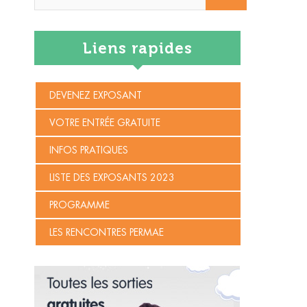
…
Liens rapides
DEVENEZ EXPOSANT
VOTRE ENTRÉE GRATUITE
INFOS PRATIQUES
LISTE DES EXPOSANTS 2023
PROGRAMME
LES RENCONTRES PERMAE