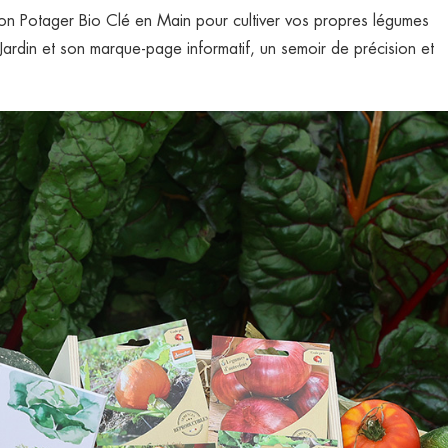
Mon Potager Bio Clé en Main pour cultiver vos propres légumes
rdin et son marque-page informatif, un semoir de précision et