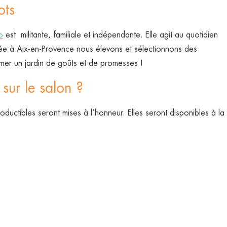
ots
o
est militante, familiale et indépendante. Elle agit au quotidien
sée à Aix-en-Provence nous élevons et sélectionnons des
mer un jardin de goûts et de promesses !
ur le salon ?
uctibles seront mises à l’honneur. Elles seront disponibles à la