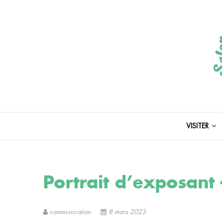
LE PREMIE
Salo
VISITER
Portrait d’exposant
communication
8 mars 2023