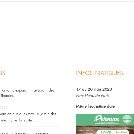
US
INFOS PRATIQUES
17 au 20 mars 2023
Portrait d’exposant – Le Jardin des
Parc Floral de Paris
Thorains
Même lieu, même date
 2023
vous en quelques mots Le Jardin des
a été …
Lire la suite...
Portrait d’exposant – Lou vayu