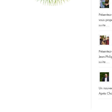
Présentez
vous prop
suite...
Présentez
Jean-Phili
suite...
Un nouve
Après Cha