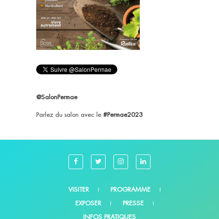
@SalonPermae
Parlez du salon avec le
#Permae2023
VISITER
PROGRAMME
EXPOSER
PRESSE
INFOS PRATIQUES