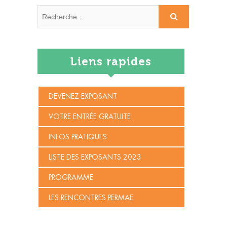
Recherche
…
Liens rapides
DEVENEZ EXPOSANT
VOTRE ENTRÉE GRATUITE
INFOS PRATIQUES
LISTE DES EXPOSANTS 2023
PROGRAMME
LES RENCONTRES PERMAE