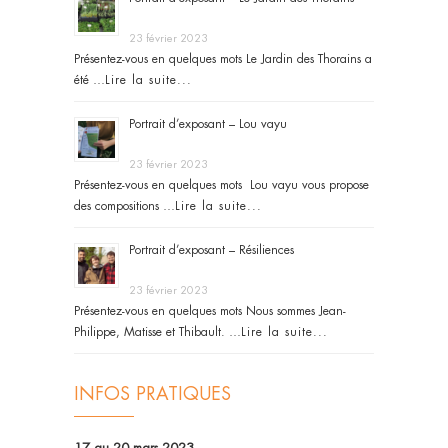
23 février 2023
Présentez-vous en quelques mots Le Jardin des Thorains a
été …
Lire la suite...
Portrait d’exposant – Lou vayu
23 février 2023
Présentez-vous en quelques mots Lou vayu vous propose
des compositions …
Lire la suite...
Portrait d’exposant – Résiliences
23 février 2023
Présentez-vous en quelques mots Nous sommes Jean-
Philippe, Matisse et Thibault. …
Lire la suite...
INFOS PRATIQUES
17 au 20 mars 2023