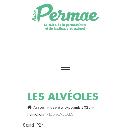
LE PREMIER SALON DE LA
Salon Permae
PERMACULTURE, DE
L’AGROÉCOLOGIE ET DU
JARDINAGE AU NATUREL
LES ALVÉOLES
Accueil
>
Liste des exposants 2023
>
Formations
>
LES ALVÉOLES
Stand
P24