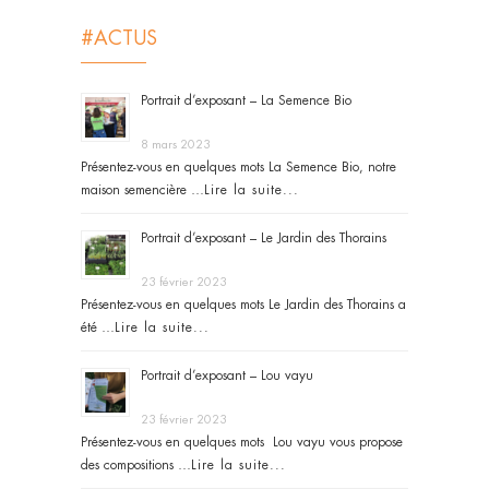
#ACTUS
Portrait d’exposant – La Semence Bio
8 mars 2023
Présentez-vous en quelques mots La Semence Bio, notre
maison semencière …
Lire la suite...
Portrait d’exposant – Le Jardin des Thorains
23 février 2023
Présentez-vous en quelques mots Le Jardin des Thorains a
été …
Lire la suite...
Portrait d’exposant – Lou vayu
23 février 2023
Présentez-vous en quelques mots Lou vayu vous propose
des compositions …
Lire la suite...