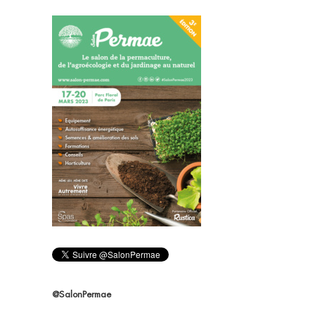
@SalonPermae