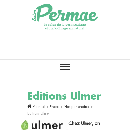
LE PREMIER SALON DE LA
Salon Permae
PERMACULTURE, DE
L’AGROÉCOLOGIE ET DU
JARDINAGE AU NATUREL
Editions Ulmer
Accueil
>
Presse
>
Nos partenaires
>
Editions Ulmer
Chez Ulmer, on