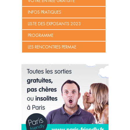
VOTRE ENTRÉE GRATUITE
INFOS PRATIQUES
LISTE DES EXPOSANTS 2023
PROGRAMME
LES RENCONTRES PERMAE