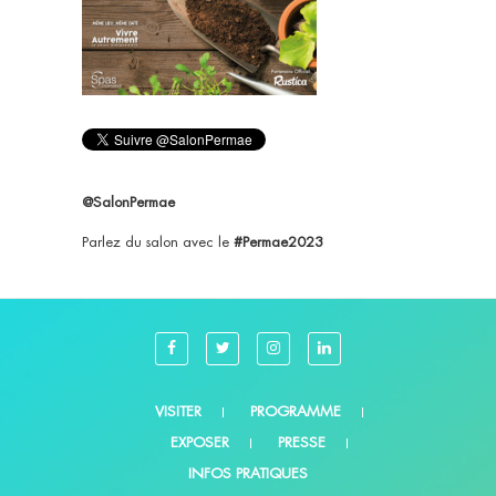
@SalonPermae
Parlez du salon avec le
#Permae2023
VISITER
PROGRAMME
EXPOSER
PRESSE
INFOS PRATIQUES