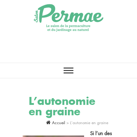
LE PREMIER SALON DE LA
Salon Permae
PERMACULTURE, DE
L’AGROÉCOLOGIE ET DU
JARDINAGE AU NATUREL
L’autonomie
en graine
Accueil
>
L’autonomie en graine
Si l’un des