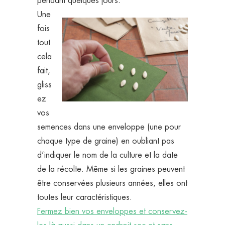
pendant quelques jours.
Une
fois
tout
cela
fait,
gliss
ez
vos
semences dans une enveloppe (une pour
chaque type de graine) en oubliant pas
d’indiquer le nom de la culture et la date
de la récolte. Même si les graines peuvent
être conservées plusieurs années, elles ont
toutes leur caractéristiques.
Fermez bien vos enveloppes et conservez-