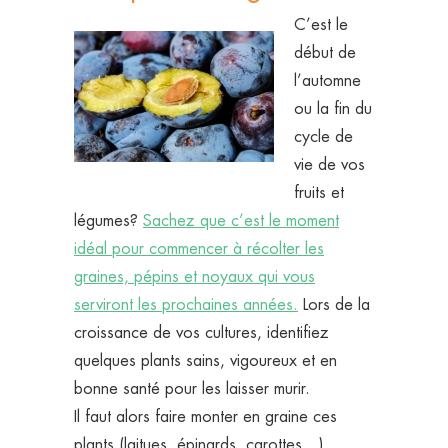
C’est le
début de
l’automne
ou la fin du
cycle de
vie de vos
fruits et
légumes?
Sachez que c’est le moment
idéal pour commencer à récolter les
graines, pépins et noyaux qui vous
serviront les prochaines années.
Lors de la
croissance de vos cultures, identifiez
quelques plants sains, vigoureux et en
bonne santé pour les laisser murir.
Il faut alors faire monter en graine ces
plants (laitues, épinards, carottes…).