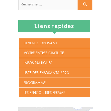
Recherche
…
Liens rapides
DEVENEZ EXPOSANT
VOTRE ENTRÉE GRATUITE
INFOS PRATIQUES
LISTE DES EXPOSANTS 2023
PROGRAMME
LES RENCONTRES PERMAE